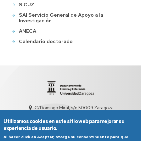
SICUZ
SAI Servicio General de Apoyo a la
Investigación
ANECA
Calendario doctorado
C/Domingo Miral, s/n 50009 Zaragoza
sed1006@unizar.es
976 76 17 19
Utilizamos cookies en este sitio web para mejorar su
experiencia de usuario.
Al hacer click en Aceptar, otorga su consentimiento para que