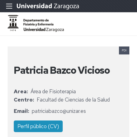
PDI
Patricia Bazco Vicioso
Area
Área de Fisioterapia
Centro
Facultad de Ciencias de la Salud
Email
patriciabazco@unizar.es
Perfil público (CV)